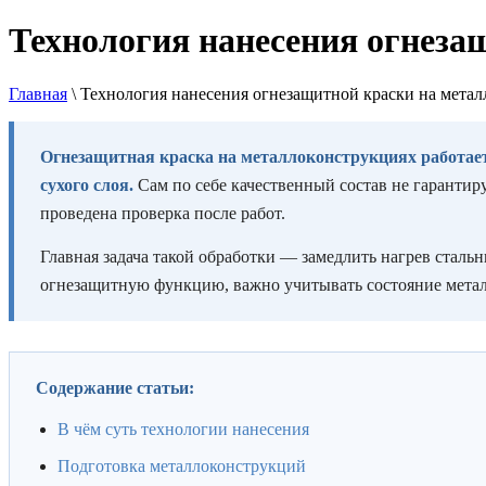
Технология нанесения огнеза
Главная
\
Технология нанесения огнезащитной краски на мета
Огнезащитная краска на металлоконструкциях работает
сухого слоя.
Сам по себе качественный состав не гарантир
проведена проверка после работ.
Главная задача такой обработки — замедлить нагрев сталь
огнезащитную функцию, важно учитывать состояние металл
Содержание статьи:
В чём суть технологии нанесения
Подготовка металлоконструкций