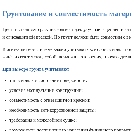
Грунтование и совместимость матер
Грунт выполняет сразу несколько задач: улучшает сцепление 
и огнезащитной краской. Но грунт должен быть совместим с в
В огнезащитной системе важно учитывать все слои: металл, п
конфликтуют между собой, возможны отслоения, плохая адгези
При выборе грунта учитывают:
тип металла и состояние поверхности;
условия эксплуатации конструкций;
совместимость с огнезащитной краской;
необходимость антикоррозионной защиты;
требования к межслойной сушке;
возможность последующего нанесения финишного покрыти