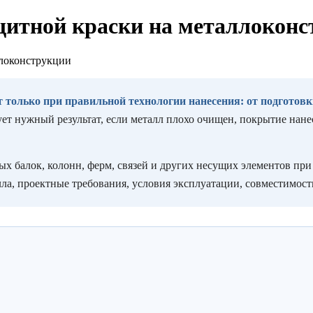
щитной краски на металлокон
ллоконструкции
 только при правильной технологии нанесения: от подготов
ует нужный результат, если металл плохо очищен, покрытие на
ных балок, колонн, ферм, связей и других несущих элементов п
а, проектные требования, условия эксплуатации, совместимос