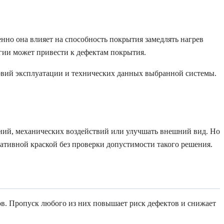
нно она влияет на способность покрытия замедлять нагрев
гии может привести к дефектам покрытия.
ловий эксплуатации и технических данных выбранной системы.
ний, механических воздействий или улучшать внешний вид. Но
тивной краской без проверки допустимости такого решения.
пов. Пропуск любого из них повышает риск дефектов и снижает