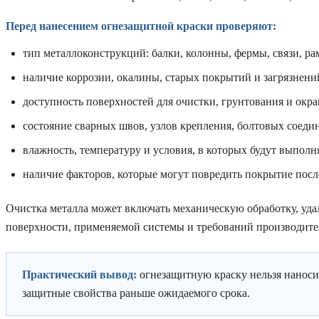
Перед нанесением огнезащитной краски проверяют:
тип металлоконструкций: балки, колонны, фермы, связи, ра
наличие коррозии, окалины, старых покрытий и загрязнени
доступность поверхностей для очистки, грунтования и окр
состояние сварных швов, узлов крепления, болтовых соеди
влажность, температуру и условия, в которых будут выполн
наличие факторов, которые могут повредить покрытие посл
Очистка металла может включать механическую обработку, уда
поверхности, применяемой системы и требований производите
Практический вывод:
огнезащитную краску нельзя наносить
защитные свойства раньше ожидаемого срока.