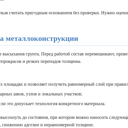
ельзя считать пригодным основанием без проверки. Нужно оценит
на металлоконструкции
 высыхания грунта. Перед работой состав перемешивают, прове
непрокрасов и резких перепадов толщины.
х площадях и позволяет получить равномерный слой при правил
арных швов, узлов и локальных участков;
ли это допускает технология конкретного материала.
ысохнуть до состояния, при котором можно наносить следующ
, снижению адгезии и неравномерной толщине.