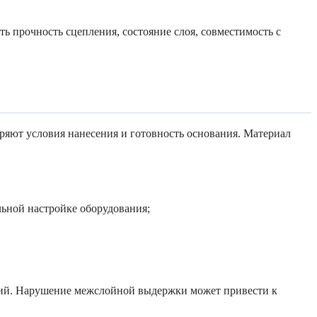
ь прочность сцепления, состояние слоя, совместимость с
ряют условия нанесения и готовность основания. Материал
ьной настройке оборудования;
ий. Нарушение межслойной выдержки может привести к