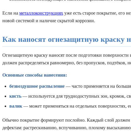
Если на
металлоконструкциях
уже есть старое покрытие, его н
новой системой и наличие скрытой коррозии.
Как наносят огнезащитную краску 
Огнезащитную краску наносят после подготовки поверхности и
должен распределяться равномерно, без пропусков, подтёков, 
Основные способы нанесения:
безвоздушное распыление
— часто применяется на больши
кисть
— используется для труднодоступных зон, кромок, св
валик
— может применяться на отдельных поверхностях, ес
Обычно покрытие формируют послойно. Каждый слой должен в
дефектам: растрескиванию, вспучиванию, плохому высыханию