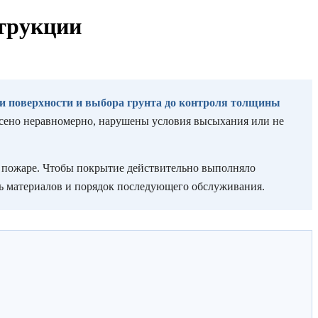
струкции
ки поверхности и выбора грунта до контроля толщины
несено неравномерно, нарушены условия высыхания или не
ри пожаре. Чтобы покрытие действительно выполняло
ть материалов и порядок последующего обслуживания.