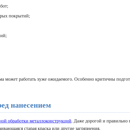
бот;
арых покрытий;
вий;
ма может работать хуже ожидаемого. Особенно критичны подгот
ред нанесением
ной обработки металлоконструкций
. Даже дорогой и правильно 
аивающаяся старая краска или другие загрязнения.