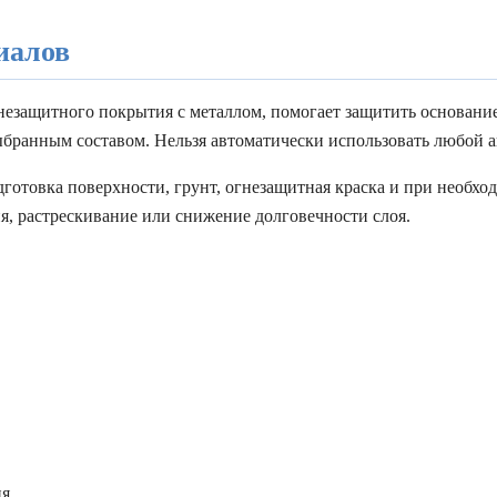
иалов
огнезащитного покрытия с металлом, помогает защитить основан
ыбранным составом. Нельзя автоматически использовать любой 
одготовка поверхности, грунт, огнезащитная краска и при необ
я, растрескивание или снижение долговечности слоя.
я.