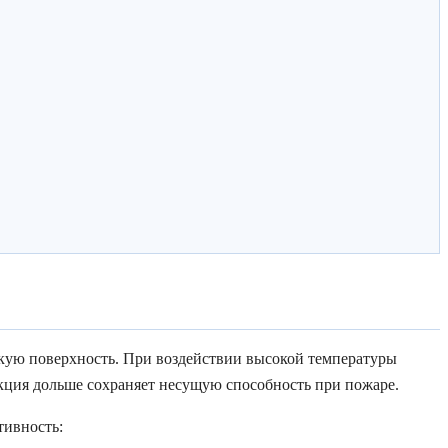
кую поверхность. При воздействии высокой температуры
кция дольше сохраняет несущую способность при пожаре.
тивность: