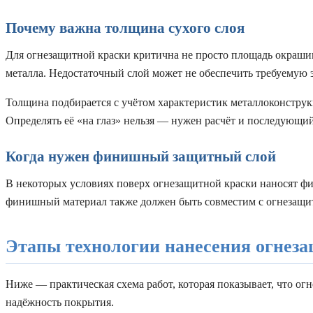
Почему важна толщина сухого слоя
Для огнезащитной краски критична не просто площадь окрашив
металла. Недостаточный слой может не обеспечить требуемую 
Толщина подбирается с учётом характеристик металлоконструк
Определять её «на глаз» нельзя — нужен расчёт и последующий
Когда нужен финишный защитный слой
В некоторых условиях поверх огнезащитной краски наносят ф
финишный материал также должен быть совместим с огнезащит
Этапы технологии нанесения огнез
Ниже — практическая схема работ, которая показывает, что ог
надёжность покрытия.