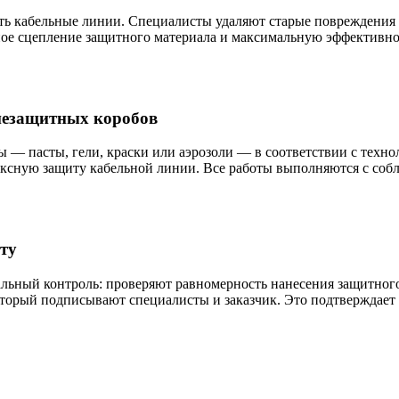
 кабельные линии. Специалисты удаляют старые повреждения из
жное сцепление защитного материала и максимальную эффективно
незащитных коробов
 — пасты, гели, краски или аэрозоли — в соответствии с техн
ексную защиту кабельной линии. Все работы выполняются с соб
ту
ьный контроль: проверяют равномерность нанесения защитного 
оторый подписывают специалисты и заказчик. Это подтверждает