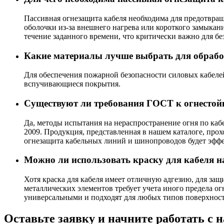
Пассивная огнезащита кабеля необходима для предотвра
оболочки из-за внешнего нагрева или короткого замыкан
течение заданного времени, что критически важно для б
Какие материалы лучше выбрать для обрабо
Для обеспечения пожарной безопасности силовых кабелей
вспучивающиеся покрытия.
Существуют ли требования ГОСТ к огнестой
Да, методы испытания на нераспространение огня по ка
2009. Продукция, представленная в нашем каталоге, про
огнезащита кабельных линий и шинопроводов будет эффе
Можно ли использовать краску для кабеля н
Хотя краска для кабеля имеет отличную адгезию, для за
металлических элементов требует учета иного предела о
универсальными и подходят для любых типов поверхност
Оставьте заявку и начните работать с 