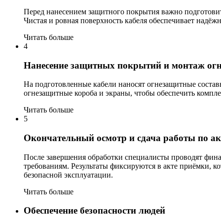
Перед нанесением защитного покрытия важно подготовить
Чистая и ровная поверхность кабеля обеспечивает надё
Читать больше
4
Нанесение защитных покрытий и монтаж ог
На подготовленные кабели наносят огнезащитные составы
огнезащитные короба и экраны, чтобы обеспечить компл
Читать больше
5
Окончательный осмотр и сдача работы по ак
После завершения обработки специалисты проводят финал
требованиям. Результаты фиксируются в акте приёмки, к
безопасной эксплуатации.
Читать больше
Обеспечение безопасности людей