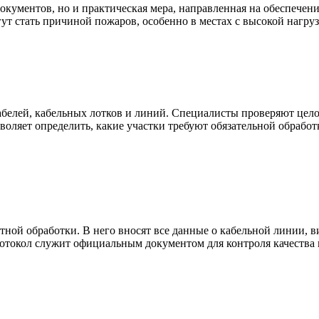
окументов, но и практическая мера, направленная на обеспечен
ут стать причиной пожаров, особенно в местах с высокой нагру
белей, кабельных лотков и линий. Специалисты проверяют цело
воляет определить, какие участки требуют обязательной обработ
ной обработки. В него вносят все данные о кабельной линии, вид
ротокол служит официальным документом для контроля качеств