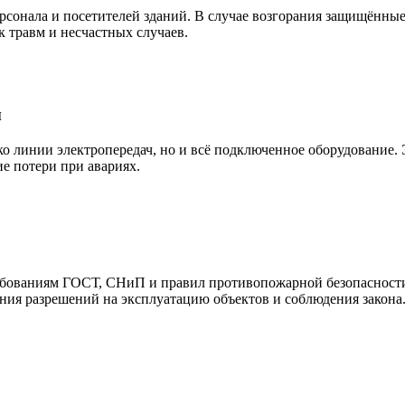
рсонала и посетителей зданий. В случае возгорания защищённые
 травм и несчастных случаев.
ы
линии электропередач, но и всё подключенное оборудование. Э
е потери при авариях.
бованиям ГОСТ, СНиП и правил противопожарной безопасности. 
ия разрешений на эксплуатацию объектов и соблюдения закона