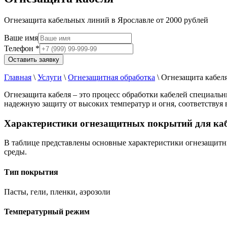
Огнезащита кабельных линий в Ярославле от 2000 рублей
Ваше имя
Телефон
*
Оставить заявку
Главная
\
Услуги
\
Огнезащитная обработка
\
Огнезащита кабел
Огнезащита кабеля – это процесс обработки кабелей специал
надежную защиту от высоких температур и огня, соответствуя
Характеристики огнезащитных покрытий для ка
В таблице представлены основные характеристики огнезащитн
среды.
Тип покрытия
Пасты, гели, пленки, аэрозоли
Температурный режим