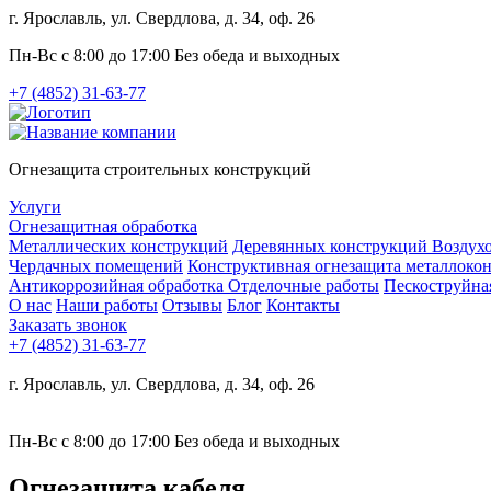
г. Ярославль, ул. Свердлова, д. 34, оф. 26
Пн-Вс с 8:00 до 17:00 Без обеда и выходных
+7 (4852) 31-63-77
Огнезащита строительных конструкций
Услуги
Огнезащитная обработка
Металлических конструкций
Деревянных конструкций
Воздух
Чердачных помещений
Конструктивная огнезащита металлоко
Антикоррозийная обработка
Отделочные работы
Пескоструйна
О нас
Наши работы
Отзывы
Блог
Контакты
Заказать звонок
+7 (4852) 31-63-77
г. Ярославль, ул. Свердлова, д. 34, оф. 26
Пн-Вс с 8:00 до 17:00 Без обеда и выходных
Огнезащита кабеля