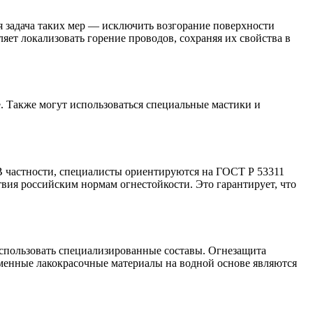
 задача таких мер — исключить возгорание поверхности
ет локализовать горение проводов, сохраняя их свойства в
. Также могут использоваться специальные мастики и
В частности, специалисты ориентируются на ГОСТ Р 53311
вия российским нормам огнестойкости. Это гарантирует, что
использовать специализированные составы. Огнезащита
ременные лакокрасочные материалы на водной основе являются