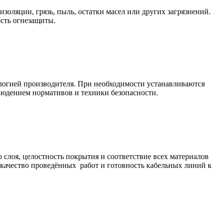
оляции, грязь, пыль, остатки масел или других загрязнений.
сть огнезащиты.
ологией производителя. При необходимости устанавливаются
людением нормативов и техники безопасности.
слоя, целостность покрытия и соответствие всех материалов
 качество проведённых работ и готовность кабельных линий к