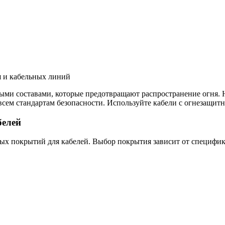
я и кабельных линий
ьными составами, которые предотвращают распространение огня
 всем стандартам безопасности. Используйте кабели с огнезащи
белей
ых покрытий для кабелей. Выбор покрытия зависит от специфик