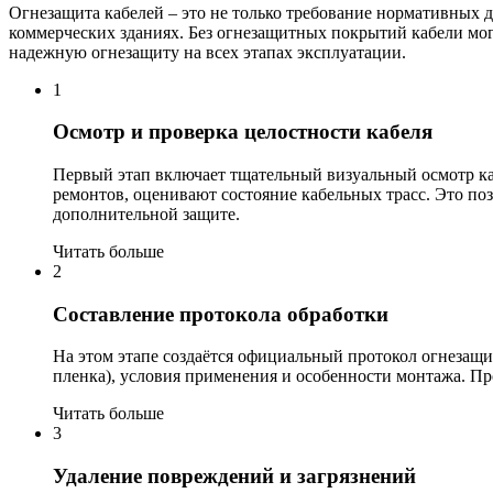
Огнезащита кабелей – это не только требование нормативных д
коммерческих зданиях. Без огнезащитных покрытий кабели мог
надежную огнезащиту на всех этапах эксплуатации.
1
Осмотр и проверка целостности кабеля
Первый этап включает тщательный визуальный осмотр ка
ремонтов, оценивают состояние кабельных трасс. Это поз
дополнительной защите.
Читать больше
2
Составление протокола обработки
На этом этапе создаётся официальный протокол огнезащит
пленка), условия применения и особенности монтажа. П
Читать больше
3
Удаление повреждений и загрязнений