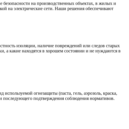
ие безопасности на производственных объектах, в жилых и
зкой на электрические сети. Наши решения обеспечивают
стность изоляции, наличие повреждений или следов старых
ки, а какие находятся в хорошем состоянии и не нуждаются в
 используемой огнезащиты (паста, гель, аэрозоль, краска,
а и последующего подтверждения соблюдения нормативов.