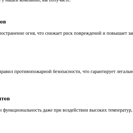
ов
остранение огня, что снижает риск повреждений и повышает з
авил противопожарной безопасности, что гарантирует легально
нтов
 и функциональность даже при воздействии высоких температур