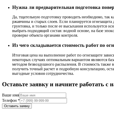
Нужна ли предварительная подготовка повер
Да, тщательную подготовку проводить необходимо, так ка
ржавчины и старых слоев. Если планируется огнезащита 
грунтовка, и только после ее высыхания используется о
выбрать подходящий состав: водной основе, на базе эпо
проверке объекта органами контроля.
Из чего складывается стоимость работ по о
Итоговая цена на выполнение работ по огнезащите завис
некоторых случаях оптимальным вариантом являются база
методом безвоздушного распыления. В стоимость также в
получить точный расчет и подробную консультацию, оста
выгодные условия сотрудничества.
Оставьте заявку и начните работать с 
Ваше имя
Телефон
*
Оставить заявку