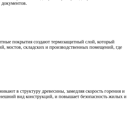
х документов.
щитные покрытия создают термозащитный слой, который
ний, мостов, складских и производственных помещений, где
кают в структуру древесины, замедляя скорость горения и
 внешний вид конструкций, и повышает безопасность жилых и