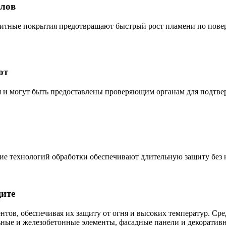
алов
щитные покрытия предотвращают быстрый рост пламени по повер
от
и могут быть предоставлены проверяющим органам для подтвер
е технологий обработки обеспечивают длительную защиту без 
ите
ов, обеспечивая их защиту от огня и высоких температур. Сре
ьные и железобетонные элементы, фасадные панели и декорати