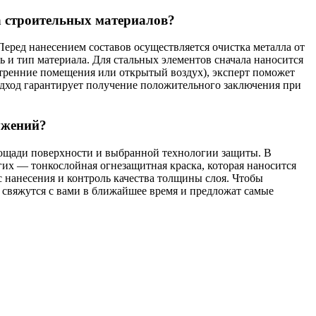
а строительных материалов?
Перед нанесением составов осуществляется очистка металла от
 и тип материала. Для стальных элементов сначала наносится
нутренние помещения или открытый воздух), эксперт поможет
одход гарантирует получение положительного заключения при
ужений?
площади поверхности и выбранной технологии защиты. В
их — тонкослойная огнезащитная краска, которая наносится
с нанесения и контроль качества толщины слоя. Чтобы
 свяжутся с вами в ближайшее время и предложат самые