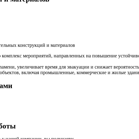
тельных конструкций и материалов
 комплекс мероприятий, направленных на повышение устойчиво
ламени, увеличивает время для эвакуации и снижает вероятнос
х объектов, включая промышленные, коммерческие и жилые здани
нами
аботы
 у нашей компании, вы получаете: