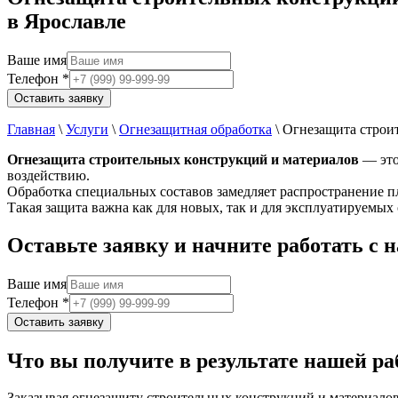
в Ярославле
Ваше имя
Телефон
*
Оставить заявку
Главная
\
Услуги
\
Огнезащитная обработка
\
Огнезащита строи
Огнезащита строительных конструкций и материалов
— это
воздействию.
Обработка специальных составов замедляет распространение п
Такая защита важна как для новых, так и для эксплуатируемы
Оставьте заявку и начните работать с 
Ваше имя
Телефон
*
Оставить заявку
Что вы получите в результате нашей р
Заказывая огнезащиту строительных конструкций и материалов