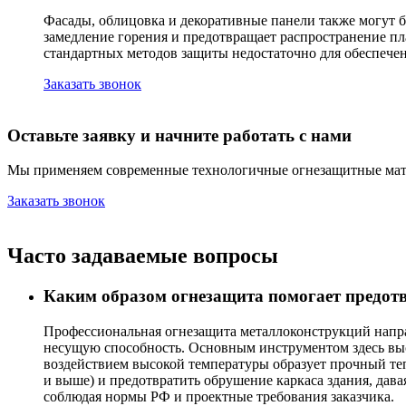
Фасады, облицовка и декоративные панели также могут 
замедление горения и предотвращает распространение пл
стандартных методов защиты недостаточно для обеспече
Заказать звонок
Оставьте заявку и начните работать с нами
Мы применяем современные технологичные огнезащитные мате
Заказать звонок
Часто задаваемые вопросы
Каким образом огнезащита помогает предот
Профессиональная огнезащита металлоконструкций направ
несущую способность. Основным инструментом здесь выст
воздействием высокой температуры образует прочный те
и выше) и предотвратить обрушение каркаса здания, дав
соблюдая нормы РФ и проектные требования заказчика.