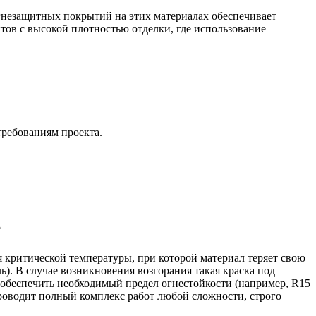
гнезащитных покрытий на этих материалах обеспечивает
тов с высокой плотностью отделки, где использование
ребованиям проекта.
?
 критической температуры, при которой материал теряет свою
. В случае возникновения возгорания такая краска под
обеспечить необходимый предел огнестойкости (например, R15
проводит полный комплекс работ любой сложности, строго