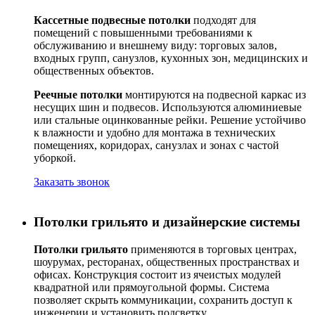
Кассетные подвесные потолки
подходят для
помещений с повышенными требованиями к
обслуживанию и внешнему виду: торговых залов,
входных групп, санузлов, кухонных зон, медицинских и
общественных объектов.
Реечные потолки
монтируются на подвесной каркас из
несущих шин и подвесов. Используются алюминиевые
или стальные оцинкованные рейки. Решение устойчиво
к влажности и удобно для монтажа в технических
помещениях, коридорах, санузлах и зонах с частой
уборкой.
Заказать звонок
Потолки грильято и дизайнерские системы
Потолки грильято
применяются в торговых центрах,
шоурумах, ресторанах, общественных пространствах и
офисах. Конструкция состоит из ячеистых модулей
квадратной или прямоугольной формы. Система
позволяет скрыть коммуникации, сохранить доступ к
инженерии и установить подсветку.