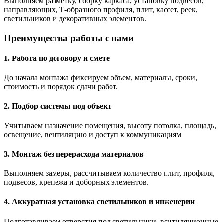
Выполняем разметку, сборку каркаса, установку подвесов,
направляющих, Т-образного профиля, плит, кассет, реек,
светильников и декоративных элементов.
Преимущества работы с нами
1. Работа по договору и смете
До начала монтажа фиксируем объем, материалы, сроки,
стоимость и порядок сдачи работ.
2. Подбор системы под объект
Учитываем назначение помещения, высоту потолка, площадь,
освещение, вентиляцию и доступ к коммуникациям
3. Монтаж без перерасхода материалов
Выполняем замеры, рассчитываем количество плит, профиля,
подвесов, крепежа и доборных элементов.
4. Аккуратная установка светильников и инженерии
Подготавливаем отверстия под светильники, вентиляционные