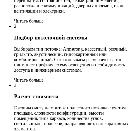
перекрытия, состояние стен, геометрию помещения,
расположение коммуникаций, дверных проемов, окон,
вентиляции и электрики.
Читать больше
2
Подбор потолочной системы
Выбираем тип потолка: Armstrong, кассетный, реечный,
грильято, акустический, гипсокартонный или
комбинированный. Согласовываем размер ячеек, тип
плит, цвет профиля, схему освещения и необходимость
доступа к инженерным системам.
Читать больше
3
Расчет стоимости
Готовим смету на монтаж подвесного потолка с учетом
площади, сложности конфигурации, высоты
помещения, типа каркаса, количества углов,
светильников, подвесов, направляющих и декоративных
элементов.