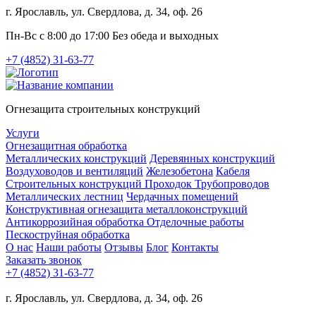
г. Ярославль, ул. Свердлова, д. 34, оф. 26
Пн-Вс с 8:00 до 17:00 Без обеда и выходных
+7 (4852) 31-63-77
Огнезащита строительных конструкций
Услуги
Огнезащитная обработка
Металлических конструкций
Деревянных конструкций
Воздуховодов и вентиляций
Железобетона
Кабеля
Строительных конструкций
Проходок
Трубопроводов
Металлических лестниц
Чердачных помещений
Конструктивная огнезащита металлоконструкций
Антикоррозийная обработка
Отделочные работы
Пескоструйная обработка
О нас
Наши работы
Отзывы
Блог
Контакты
Заказать звонок
+7 (4852) 31-63-77
г. Ярославль, ул. Свердлова, д. 34, оф. 26