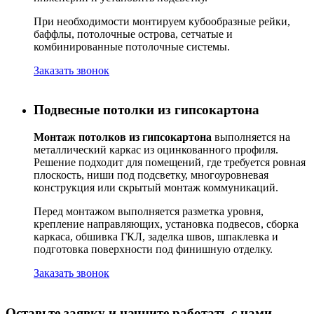
При необходимости монтируем кубообразные рейки,
баффлы, потолочные острова, сетчатые и
комбинированные потолочные системы.
Заказать звонок
Подвесные потолки из гипсокартона
Монтаж потолков из гипсокартона
выполняется на
металлический каркас из оцинкованного профиля.
Решение подходит для помещений, где требуется ровная
плоскость, ниши под подсветку, многоуровневая
конструкция или скрытый монтаж коммуникаций.
Перед монтажом выполняется разметка уровня,
крепление направляющих, установка подвесов, сборка
каркаса, обшивка ГКЛ, заделка швов, шпаклевка и
подготовка поверхности под финишную отделку.
Заказать звонок
Оставьте заявку и начните работать с нами