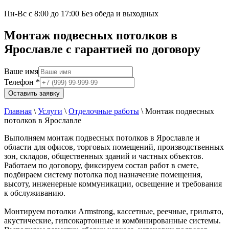
Пн-Вс с 8:00 до 17:00 Без обеда и выходных
Монтаж подвесных потолков в
Ярославле с гарантией по договору
Ваше имя
Телефон
*
Оставить заявку
Главная
\
Услуги
\
Отделочные работы
\
Монтаж подвесных
потолков в Ярославле
Выполняем монтаж подвесных потолков в Ярославле и
области для офисов, торговых помещений, производственных
зон, складов, общественных зданий и частных объектов.
Работаем по договору, фиксируем состав работ в смете,
подбираем систему потолка под назначение помещения,
высоту, инженерные коммуникации, освещение и требования
к обслуживанию.
Монтируем потолки Armstrong, кассетные, реечные, грильято,
акустические, гипсокартонные и комбинированные системы.